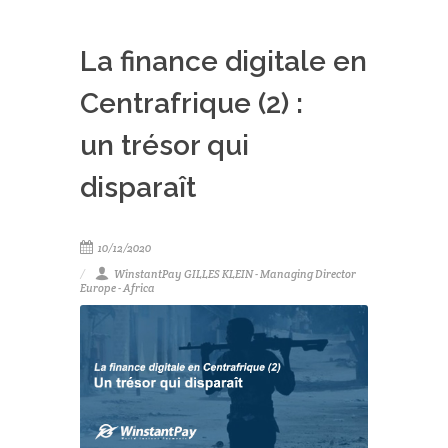
La finance digitale en
Centrafrique (2) :
un trésor qui
disparaît
10/12/2020
WinstantPay GILLES KLEIN - Managing Director
Europe - Africa