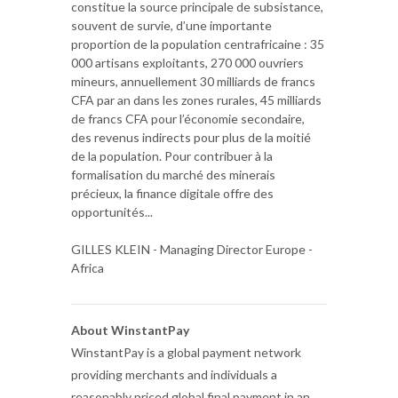
constitue la source principale de subsistance,
souvent de survie, d’une importante
proportion de la population centrafricaine : 35
000 artisans exploitants, 270 000 ouvriers
mineurs, annuellement 30 milliards de francs
CFA par an dans les zones rurales, 45 milliards
de francs CFA pour l’économie secondaire,
des revenus indirects pour plus de la moitié
de la population. Pour contribuer à la
formalisation du marché des minerais
précieux, la finance digitale offre des
opportunités...
GILLES KLEIN - Managing Director Europe -
Africa
About WinstantPay
WinstantPay is a global payment network
providing merchants and individuals a
reasonably priced global final payment in an