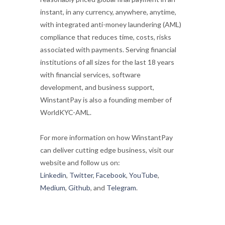
instant, in any currency, anywhere, anytime,
with integrated anti-money laundering (AML)
compliance that reduces time, costs, risks
associated with payments. Serving financial
institutions of all sizes for the last 18 years
with financial services, software
development, and business support,
WinstantPay is also a founding member of
WorldKYC-AML.
For more information on how WinstantPay
can deliver cutting edge business, visit our
website and follow us on:
Linkedin
,
Twitter
,
Facebook
,
YouTube
,
Medium
,
Github
, and
Telegram
.