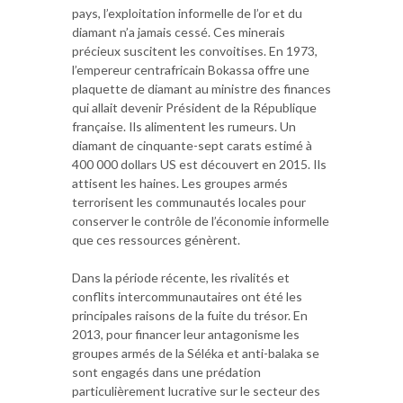
pays, l’exploitation informelle de l’or et du
diamant n’a jamais cessé. Ces minerais
précieux suscitent les convoitises. En 1973,
l’empereur centrafricain Bokassa offre une
plaquette de diamant au ministre des finances
qui allait devenir Président de la République
française. Ils alimentent les rumeurs. Un
diamant de cinquante-sept carats estimé à
400 000 dollars US est découvert en 2015. Ils
attisent les haines. Les groupes armés
terrorisent les communautés locales pour
conserver le contrôle de l’économie informelle
que ces ressources génèrent.
Dans la période récente, les rivalités et
conflits intercommunautaires ont été les
principales raisons de la fuite du trésor. En
2013, pour financer leur antagonisme les
groupes armés de la Séléka et anti-balaka se
sont engagés dans une prédation
particulièrement lucrative sur le secteur des