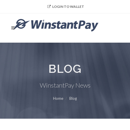
LOGIN TO WALLET
BLOG
WinstantPay News
Home
Blog