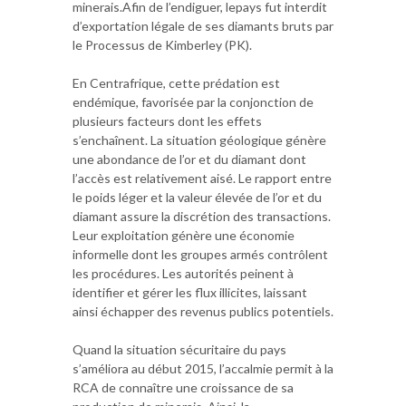
minerais.Afin de l’endiguer, lepays fut interdit
d’exportation légale de ses diamants bruts par
le Processus de Kimberley (PK).
En Centrafrique, cette prédation est
endémique, favorisée par la conjonction de
plusieurs facteurs dont les effets
s’enchaînent. La situation géologique génère
une abondance de l’or et du diamant dont
l’accès est relativement aisé. Le rapport entre
le poids léger et la valeur élevée de l’or et du
diamant assure la discrétion des transactions.
Leur exploitation génère une économie
informelle dont les groupes armés contrôlent
les procédures. Les autorités peinent à
identifier et gérer les flux illicites, laissant
ainsi échapper des revenus publics potentiels.
Quand la situation sécuritaire du pays
s’améliora au début 2015, l’accalmie permit à la
RCA de connaître une croissance de sa