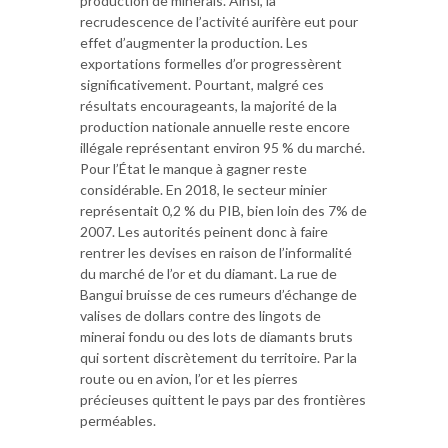
production de minerais. Ainsi, la
recrudescence de l’activité aurifère eut pour
effet d’augmenter la production. Les
exportations formelles d’or progressèrent
significativement. Pourtant, malgré ces
résultats encourageants, la majorité de la
production nationale annuelle reste encore
illégale représentant environ 95 % du marché.
Pour l’État le manque à gagner reste
considérable. En 2018, le secteur minier
représentait 0,2 % du PIB, bien loin des 7% de
2007. Les autorités peinent donc à faire
rentrer les devises en raison de l’informalité
du marché de l’or et du diamant. La rue de
Bangui bruisse de ces rumeurs d’échange de
valises de dollars contre des lingots de
minerai fondu ou des lots de diamants bruts
qui sortent discrètement du territoire. Par la
route ou en avion, l’or et les pierres
précieuses quittent le pays par des frontières
perméables.