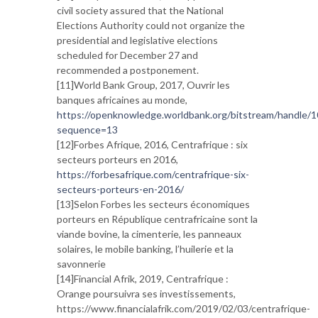
civil society assured that the National
Elections Authority could not organize the
presidential and legislative elections
scheduled for December 27 and
recommended a postponement.
[11]World Bank Group, 2017, Ouvrir les
banques africaines au monde,
https://openknowledge.worldbank.org/bitstream/handle
sequence=13
[12]Forbes Afrique, 2016, Centrafrique : six
secteurs porteurs en 2016,
https://forbesafrique.com/centrafrique-six-
secteurs-porteurs-en-2016/
[13]Selon Forbes les secteurs économiques
porteurs en République centrafricaine sont la
viande bovine, la cimenterie, les panneaux
solaires, le mobile banking, l’huilerie et la
savonnerie
[14]Financial Afrik, 2019, Centrafrique :
Orange poursuivra ses investissements,
https://www.financialafrik.com/2019/02/03/centrafrique-