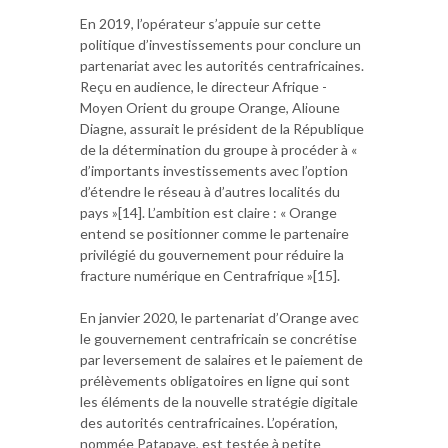
En 2019, l’opérateur s’appuie sur cette
politique d’investissements pour conclure un
partenariat avec les autorités centrafricaines.
Reçu en audience, le directeur Afrique -
Moyen Orient du groupe Orange, Alioune
Diagne, assurait le président de la République
de la détermination du groupe à procéder à «
d’importants investissements avec l’option
d’étendre le réseau à d’autres localités du
pays »[14]. L’ambition est claire : « Orange
entend se positionner comme le partenaire
privilégié du gouvernement pour réduire la
fracture numérique en Centrafrique »[15].
En janvier 2020, le partenariat d’Orange avec
le gouvernement centrafricain se concrétise
par leversement de salaires et le paiement de
prélèvements obligatoires en ligne qui sont
les éléments de la nouvelle stratégie digitale
des autorités centrafricaines. L’opération,
nommée Patapaye, est testée à petite