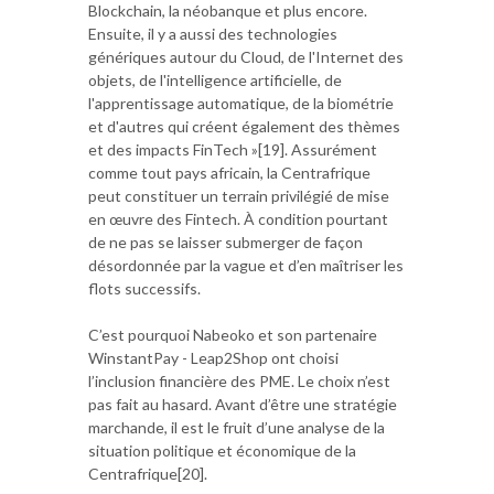
Blockchain, la néobanque et plus encore.
Ensuite, il y a aussi des technologies
génériques autour du Cloud, de l'Internet des
objets, de l'intelligence artificielle, de
l'apprentissage automatique, de la biométrie
et d'autres qui créent également des thèmes
et des impacts FinTech »[19]. Assurément
comme tout pays africain, la Centrafrique
peut constituer un terrain privilégié de mise
en œuvre des Fintech. À condition pourtant
de ne pas se laisser submerger de façon
désordonnée par la vague et d’en maîtriser les
flots successifs.
C’est pourquoi Nabeoko et son partenaire
WinstantPay - Leap2Shop ont choisi
l’inclusion financière des PME. Le choix n’est
pas fait au hasard. Avant d’être une stratégie
marchande, il est le fruit d’une analyse de la
situation politique et économique de la
Centrafrique[20].