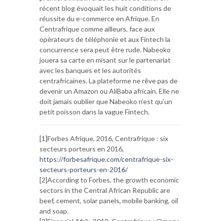
récent blog évoquait les huit conditions de
réussite du e-commerce en Afrique. En
Centrafrique comme ailleurs, face aux
opérateurs de téléphonie et aux Fintech la
concurrence sera peut être rude. Nabeoko
jouera sa carte en misant sur le partenariat
avec les banques et les autorités
centrafricaines. La plateforme ne rêve pas de
devenir un Amazon ou AliBaba africain. Elle ne
doit jamais oublier que Nabeoko n’est qu’un
petit poisson dans la vague Fintech.
[1]Forbes Afrique, 2016, Centrafrique : six
secteurs porteurs en 2016,
https://forbesafrique.com/centrafrique-six-
secteurs-porteurs-en-2016/
[2]According to Forbes, the growth economic
sectors in the Central African Republic are
beef, cement, solar panels, mobile banking, oil
and soap.