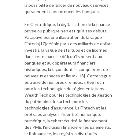
la possibilité de lancer de nouveaux services
qui viennent concurrencer les banques.
En Centrafrique, la digitalisation de la finance
privée ou publique n’en est qu’à ses débuts.
Patapaye est une illustration de la vague
Fintech[17]définie par « des milliards de dollars
investis, la vague de startups et de licornes
dans cet espace, le défi qu'ils posent aux
banques et aux opérateurs financiers
historiques, la façon dont ils conquièrent de
nouveaux espaces et lieux »[18]. Cette vague
entraîne de nombreux remous. « RegTech
pour les technologies de réglementations.
WealthTech pour les technologies de gestion
du patrimoine. Insurtech pour les
technologies d’assurance. La Fintech et les
prêts, les analyses, l’identité numérique,
numérique, la cybersécurité, le financement
des PME, l'inclusion financière, les paiements,
le Roboadvice, les registres distribués