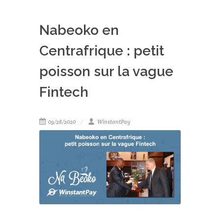
Nabeoko en
Centrafrique : petit
poisson sur la vague
Fintech
09/28/2020
WinstantPay