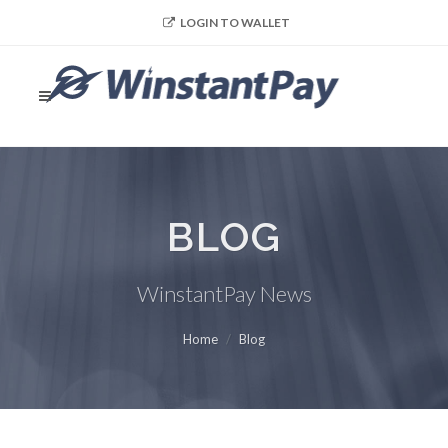
LOGIN TO WALLET
BLOG
WinstantPay News
Home
Blog