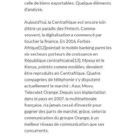
celle de biens exportables. Quelque éléments
d’analyse.
Aujourd’hui, la Centrafrique est encore loin
d’être un paradis des Fintech. Comme
souvent, la digitalisation a commencé par
toucher la finance. En 2016, Forbes
Afrique[12]pointait le mobile banking parmi les
six secteurs porteurs de croissance en
République centrafricaine[13]. Mpesa et le
Kenya, pointés comme modèles, devaient
être reproduits en Centrafrique. Quatre
compagnies de téléphonie s’y disputent
actuellement le marché : Azur, Moov,
Telecelet Orange. Depuis son implantation
dans le pays en 2007, la multinationale
française, n’a jamais cessé d’investir pour
gagner des parts de marché, grâce, selon la
communication du groupe Orange, à un
meilleur réseau de communication que ses
concurrents.