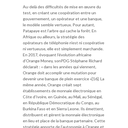
Au-delà des difficultés de mise en œuvre du
test, en créant une coopération entre un
gouvernement, un opérateur et une banque,
le modèle semble vertueux. Pour autant,
Patapaye est l’arbre qui cache la forêt. En
Afrique ou ailleurs, la stratégie des
opérateurs de téléphonie n’est ni coopérative
ni vertueuse, elle est simplement marchande.
En 2017, évoquant l’évolution africaine
d’Orange Money, sonPDG Stéphane Richard
déclarait : « dans les années qui viennent,
Orange doit accomplir une mutation pour
devenir une banque de plein exercice »[16]. La
même année, Orange créait sept
établissements de monnaie électronique en
Côte d’Ivoire, en Guinée, au Mali, au Sénégal,
en République Démocratique du Congo, au
Burkina Faso et en Sierra Leone. Ils émettent,
distribuent et gèrent la monnaie électronique
en lieu et place de la banque partenaire. Cette
stratégie apporte de l’autonomie à Orange et