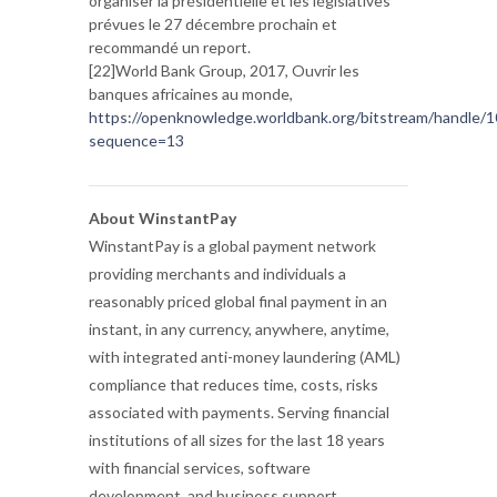
organiser la présidentielle et les législatives
prévues le 27 décembre prochain et
recommandé un report.
[22]World Bank Group, 2017, Ouvrir les
banques africaines au monde,
https://openknowledge.worldbank.org/bitstream/handle
sequence=13
About WinstantPay
WinstantPay is a global payment network
providing merchants and individuals a
reasonably priced global final payment in an
instant, in any currency, anywhere, anytime,
with integrated anti-money laundering (AML)
compliance that reduces time, costs, risks
associated with payments. Serving financial
institutions of all sizes for the last 18 years
with financial services, software
development, and business support,