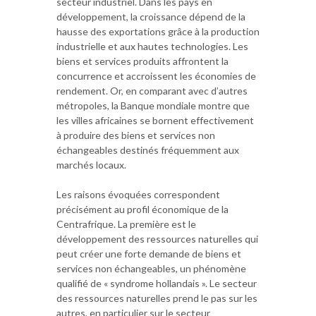
secteur industriel. Dans les pays en
développement, la croissance dépend de la
hausse des exportations grâce à la production
industrielle et aux hautes technologies. Les
biens et services produits affrontent la
concurrence et accroissent les économies de
rendement. Or, en comparant avec d’autres
métropoles, la Banque mondiale montre que
les villes africaines se bornent effectivement
à produire des biens et services non
échangeables destinés fréquemment aux
marchés locaux.
Les raisons évoquées correspondent
précisément au profil économique de la
Centrafrique. La première est le
développement des ressources naturelles qui
peut créer une forte demande de biens et
services non échangeables, un phénomène
qualifié de « syndrome hollandais ». Le secteur
des ressources naturelles prend le pas sur les
autres, en particulier sur le secteur