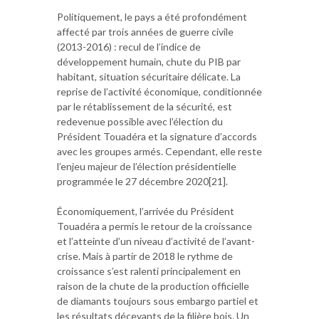
Politiquement, le pays a été profondément
affecté par trois années de guerre civile
(2013-2016) : recul de l’indice de
développement humain, chute du PIB par
habitant, situation sécuritaire délicate. La
reprise de l’activité économique, conditionnée
par le rétablissement de la sécurité, est
redevenue possible avec l’élection du
Président Touadéra et la signature d’accords
avec les groupes armés. Cependant, elle reste
l’enjeu majeur de l’élection présidentielle
programmée le 27 décembre 2020[21].
Économiquement, l’arrivée du Président
Touadéra a permis le retour de la croissance
et l’atteinte d’un niveau d’activité de l’avant-
crise. Mais à partir de 2018 le rythme de
croissance s’est ralenti principalement en
raison de la chute de la production officielle
de diamants toujours sous embargo partiel et
les résultats décevants de la filière bois. Un