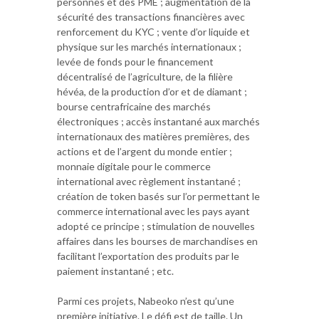
personnes et des PME ; augmentation de la
sécurité des transactions financières avec
renforcement du KYC ; vente d’or liquide et
physique sur les marchés internationaux ;
levée de fonds pour le financement
décentralisé de l’agriculture, de la filière
hévéa, de la production d’or et de diamant ;
bourse centrafricaine des marchés
électroniques ; accès instantané aux marchés
internationaux des matières premières, des
actions et de l’argent du monde entier ;
monnaie digitale pour le commerce
international avec règlement instantané ;
création de token basés sur l’or permettant le
commerce international avec les pays ayant
adopté ce principe ; stimulation de nouvelles
affaires dans les bourses de marchandises en
facilitant l’exportation des produits par le
paiement instantané ; etc.
Parmi ces projets, Nabeoko n’est qu’une
première initiative. Le défi est de taille. Un